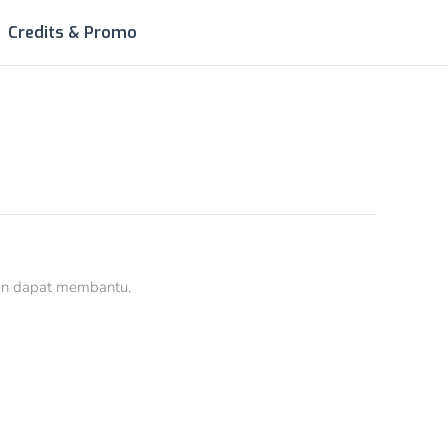
Credits & Promo
ian dapat membantu.