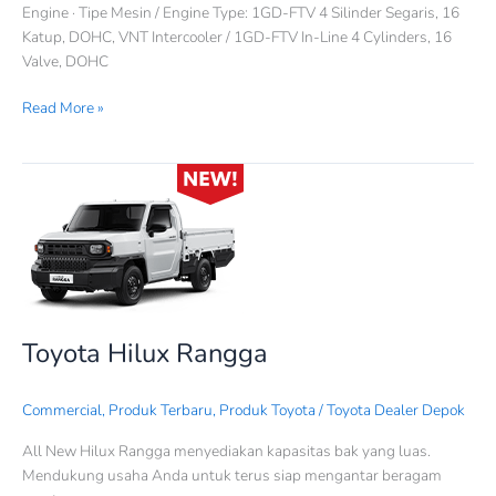
Engine · Tipe Mesin / Engine Type: 1GD-FTV 4 Silinder Segaris, 16
Katup, DOHC, VNT Intercooler / 1GD-FTV In-Line 4 Cylinders, 16
Valve, DOHC
Read More »
Toyota
Hilux
Rangga
Toyota Hilux Rangga
Commercial
,
Produk Terbaru
,
Produk Toyota
/
Toyota Dealer Depok
All New Hilux Rangga menyediakan kapasitas bak yang luas.
Mendukung usaha Anda untuk terus siap mengantar beragam