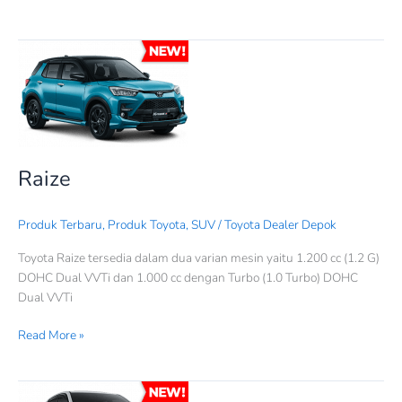
Raize
Raize
Produk Terbaru
,
Produk Toyota
,
SUV
/
Toyota Dealer Depok
Toyota Raize tersedia dalam dua varian mesin yaitu 1.200 cc (1.2 G)
DOHC Dual VVTi dan 1.000 cc dengan Turbo (1.0 Turbo) DOHC
Dual VVTi
Read More »
Innova