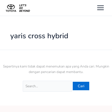
Lewati
Cari
ke
untuk:
konten
yaris cross hybrid
Sepertinya kami tidak dapat menemukan apa yang Anda cari. Mungkin
dengan pencarian dapat membantu.