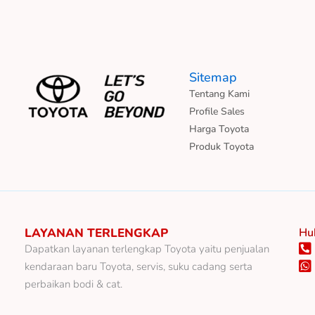
Sitemap
Tentang Kami
Profile Sales
Harga Toyota
Produk Toyota
LAYANAN TERLENGKAP
Hu
Dapatkan layanan terlengkap Toyota yaitu penjualan
kendaraan baru Toyota, servis, suku cadang serta
perbaikan bodi & cat.