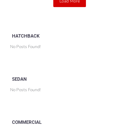
Load More
HATCHBACK
No Posts Found!
SEDAN
No Posts Found!
COMMERCIAL