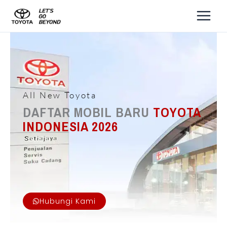
Lewati
ke
konten
All New Toyota
DAFTAR MOBIL BARU
TOYOTA
INDONESIA 2026
Hubungi Kami