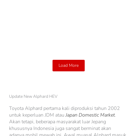
Hilux Single Cabin
Discover Your New Hilux S...
Read More
Load More
Update New Alphard HEV
Toyota Alphard pertama kali diproduksi tahun 2002
untuk keperluan JDM atau
Japan Domestic Market
.
Akan tetapi, beberapa masyarakat luar Jepang
khususnya Indonesia juga sangat berminat akan
adanya mobil mewah ini. Awal muasal Alphard masuk